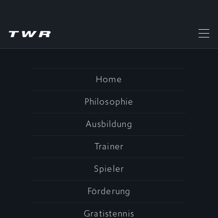
NORDMANNGASSE 24, 1210
Home
WIEN
Philosophie
Ausbildung
Trainer
Spieler
Förderung
Gratistennis