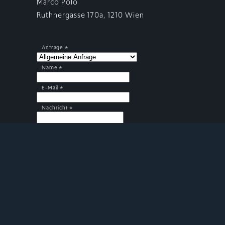
Marco Polo
Ruthnergasse 170a, 1210 Wien
Anfrage *
Name *
E-Mail *
Nachricht *
reCAPTCHA *